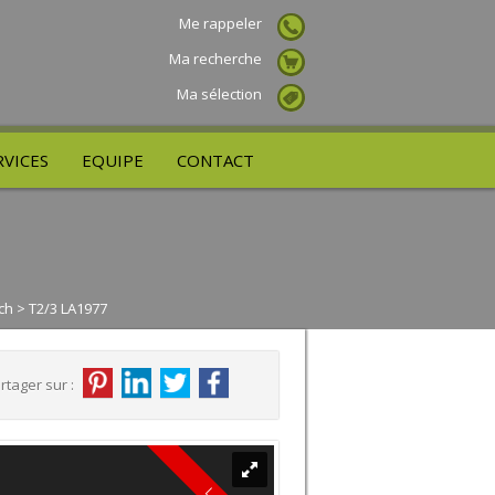
Me rappeler
Ma recherche
Ma sélection
RVICES
EQUIPE
CONTACT
ch
> T2/3 LA1977
rtager sur :