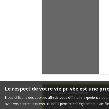
Le respect de votre vie privée est une pri
Achat appartement Forbach
Nous utilisons des cookies afin de vous offrir une expérience op
Achat maison Forbach
Location appartement Forbach
avec vos centres d'intérêt. Ils nous permettent également d'amélior
Achat maison Morsbach