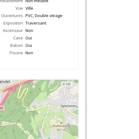
meublement
Non meublé
Vue
Ville
Ouvertures
PVC, Double vitrage
Exposition
Traversant
Ascenseur
Non
Cave
Oui
Balcon
Oui
Piscine
Non