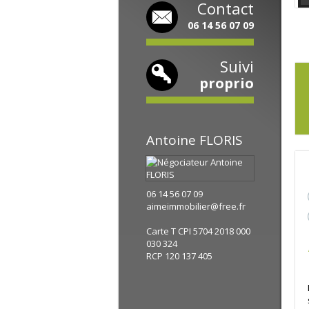
Contact
06 14 56 07 09
Suivi
proprio
Antoine
FLORIS
06 14 56 07 09
aimeimmobilier@free.fr
Carte T CPI 5704 2018 000
030 324
RCP 120 137 405