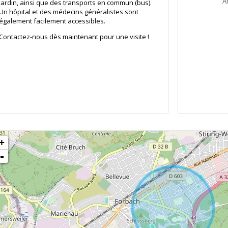
A
jardin, ainsi que des transports en commun (bus).
Un hôpital et des médecins généralistes sont
également facilement accessibles.
Contactez-nous dès maintenant pour une visite !
+
-