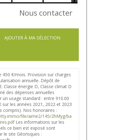
Nous contacter
AJOUTER À MA SÉLECTION
 450 €/mois. Provision sur charges
ularisation annuelle. Dépôt de
€. Classe énergie D, Classe climat D
mé des dépenses annuelles
r un usage standard : entre 910.00
€ sur les années 2021, 2022 et 2023
 compris). Nos honoraires :
.netty.immo/file/aime2/145/2hMyg/ba
res.pdf
Les informations sur les
els ce bien est exposé sont
r le site Géorisques :
uv.fr