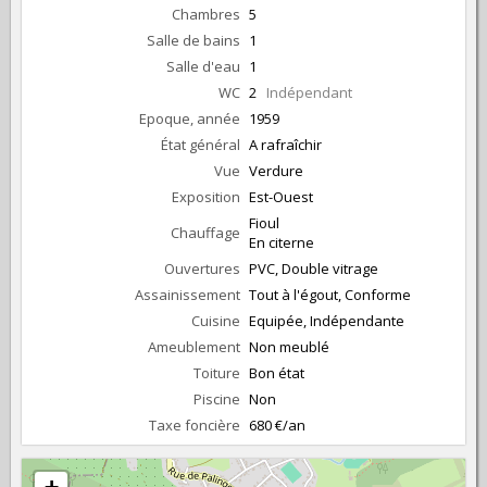
Chambres
5
Salle de bains
1
Salle d'eau
1
WC
2
Indépendant
Epoque, année
1959
État général
A rafraîchir
Vue
Verdure
Exposition
Est-Ouest
Fioul
Chauffage
En citerne
Ouvertures
PVC, Double vitrage
Assainissement
Tout à l'égout, Conforme
Cuisine
Equipée, Indépendante
Ameublement
Non meublé
Toiture
Bon état
Piscine
Non
Taxe foncière
680 €/an