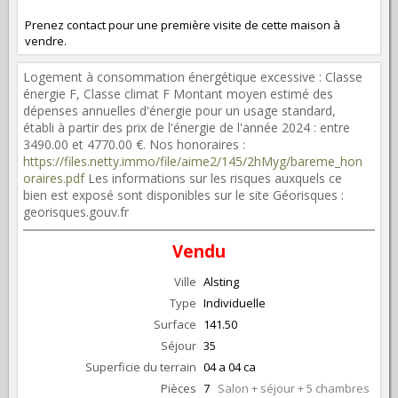
Prenez contact pour une première visite de cette maison à
vendre.
Logement à consommation énergétique excessive : Classe
énergie F, Classe climat F Montant moyen estimé des
dépenses annuelles d'énergie pour un usage standard,
établi à partir des prix de l'énergie de l'année 2024 : entre
3490.00 et 4770.00 €. Nos honoraires :
https://files.netty.immo/file/aime2/145/2hMyg/bareme_hon
oraires.pdf
Les informations sur les risques auxquels ce
bien est exposé sont disponibles sur le site Géorisques :
georisques.gouv.fr
Vendu
Ville
Alsting
Type
Individuelle
Surface
141.50
Séjour
35
Superficie du terrain
04 a 04 ca
Pièces
7
Salon + séjour + 5 chambres