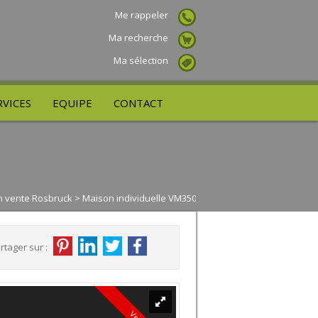
Me rappeler
Ma recherche
Ma sélection
RVICES
EQUIPE
CONTACT
en vente Rosbruck
> Maison individuelle VM350
rtager sur :