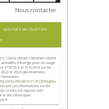
Nous contacter
AJOUTER À MA SÉLECTION
RE
e E, Classe climat E Montant estimé
 annuelles d'énergie pour un usage
tre 3720.00 € et 5102.00 € sur les
 2022 et 2023 (abonnements
 honoraires :
.netty.immo/file/aime2/145/2hMyg/ba
res.pdf
Les informations sur les
els ce bien est exposé sont
r le site Géorisques :
uv.fr