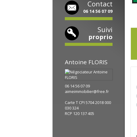
Contact
06 14 56 07 09
Suivi
proprio
Antoine
FLORIS
06 14 56 07 09
aimeimmobilier@free.fr
Carte T CPI 5704 2018 000
030 324
RCP 120 137 405