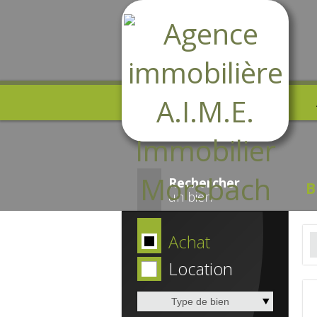
Rechercher
B
un bien
Achat
Location
Type de bien