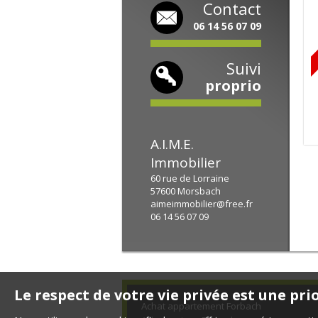
Contact
06 14 56 07 09
Suivi
proprio
A.I.M.E.
Immobilier
60 rue de Lorraine
57600
Morsbach
aimeimmobilier@free.fr
06 14 56 07 09
Le respect de votre vie privée est une pri
Achat appartement Forbach