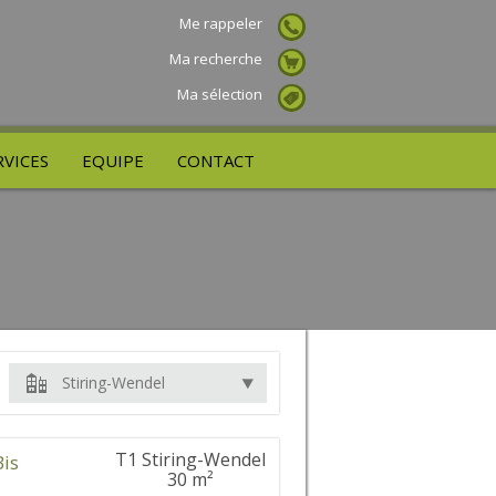
Me rappeler
Ma recherche
Ma sélection
RVICES
EQUIPE
CONTACT
Stiring-Wendel
T1 Stiring-Wendel
Bis
30 m²