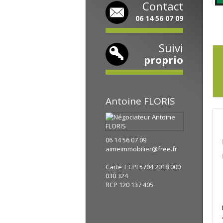
Contact
06 14 56 07 09
Suivi
proprio
Antoine
FLORIS
06 14 56 07 09
aimeimmobilier@free.fr
Carte T CPI 5704 2018 000
030 324
RCP 120 137 405