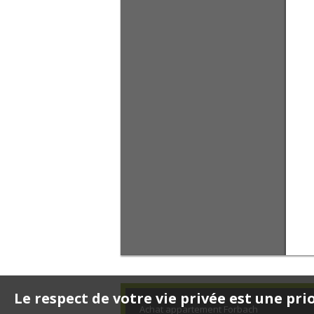
Le respect de votre vie privée est une pri
Achat appartement Forbach