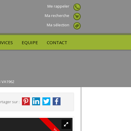
Me rappeler
Ma recherche
Ma sélection
RVICES
EQUIPE
CONTACT
3 VA1962
rtager sur :