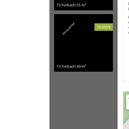
T3 Forbach
55 m²
Exclusivité
76 000 €
T3 Forbach
69 m²