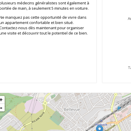
plusieurs médecins généralistes sont également à
portée de main, à seulement 5 minutes en voiture.
Ne manquez pas cette opportunité de vivre dans
A
un appartement confortable et bien situé.
Contactez-nous dès maintenant pour organiser
une visite et découvrir tout le potentiel de ce bien.
T
+
-