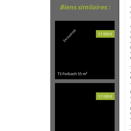
Biens similaires :
Exclusivité
57 000 €
T3 Forbach
55 m²
57 000 €