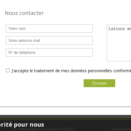
Nous contacter
J'accepte le traitement de mes données personnelles confor
orité pour nous
Immobilier Pro à louer Forbach
Nos Honor