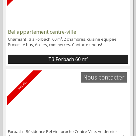
Bel appartement centre-ville
Charmant T3 à Forbach. 60 m², 2 chambres, cuisine équipée.
Proximité bus, écoles, commerces. Contactez-nous!
T3 Forbach
60 m²
Nous contacter
Vendu
Forbach - Résidence Bel Air - proche Centre-Ville. Au dernier