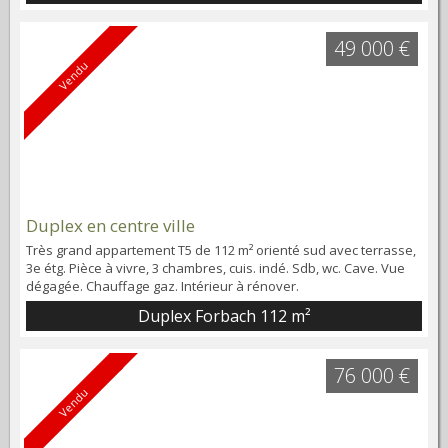
49 000 €
Vendu
Duplex en centre ville
Très grand appartement T5 de 112 m² orienté sud avec terrasse,
3e étg. Pièce à vivre, 3 chambres, cuis. indé. Sdb, wc. Cave. Vue
dégagée. Chauffage gaz. Intérieur à rénover.
Duplex Forbach
112 m²
76 000 €
Vendu