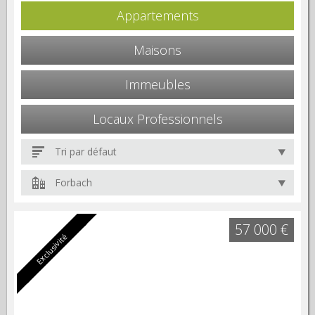
Appartements
Maisons
Immeubles
Locaux Professionnels
Tri par défaut
Forbach
57 000 €
Exclusivité