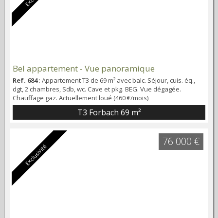
Bel appartement - Vue panoramique
Ref. 684
: Appartement T3 de 69 m² avec balc. Séjour, cuis. éq.,
dgt, 2 chambres, Sdb, wc. Cave et pkg. BEG. Vue dégagée.
Chauffage gaz. Actuellement loué (460 €/mois)
T3 Forbach
69 m²
76 000 €
Exclusivité