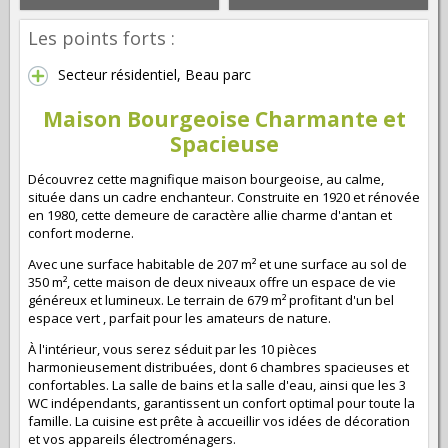
Les points forts :
Secteur résidentiel, Beau parc
Maison Bourgeoise Charmante et
Spacieuse
Découvrez cette magnifique maison bourgeoise, au calme,
située dans un cadre enchanteur. Construite en 1920 et rénovée
en 1980, cette demeure de caractère allie charme d'antan et
confort moderne.
Avec une surface habitable de 207 m² et une surface au sol de
350 m², cette maison de deux niveaux offre un espace de vie
généreux et lumineux. Le terrain de 679 m² profitant d'un bel
espace vert , parfait pour les amateurs de nature.
À l'intérieur, vous serez séduit par les 10 pièces
harmonieusement distribuées, dont 6 chambres spacieuses et
confortables. La salle de bains et la salle d'eau, ainsi que les 3
WC indépendants, garantissent un confort optimal pour toute la
famille. La cuisine est prête à accueillir vos idées de décoration
et vos appareils électroménagers.