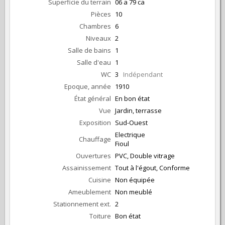
Superficie du terrain
06 a 79 ca
Pièces
10
Chambres
6
Niveaux
2
Salle de bains
1
Salle d'eau
1
WC
3
Indépendant
Epoque, année
1910
État général
En bon état
Vue
Jardin, terrasse
Exposition
Sud-Ouest
Electrique
Chauffage
Fioul
Ouvertures
PVC, Double vitrage
Assainissement
Tout à l'égout, Conforme
Cuisine
Non équipée
Ameublement
Non meublé
Stationnement ext.
2
Toiture
Bon état