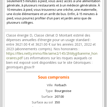
seulement 5 minutes à pied, vous avez accès à une alimentation
générale, à plusieurs restaurants et à un médecin généraliste. À
10 minutes à pied, vous trouverez une crèche, une maternelle,
une école élémentaire et un arrêt de bus. Enfin, à 15 minutes à
pied, vous pourrez profiter d'un parc et jardin ainsi que de
plusieurs collèges.
Classe énergie D, Classe climat D Montant estimé des
dépenses annuelles d'énergie pour un usage standard :
entre 3621.00 € et 3621.00 € sur les années 2021, 2022 et
2023 (abonnements compris). Nos honoraires :
https://files.netty.immo/file/aime2/145/2hMyg/bareme_hon
oraires.pdf
Les informations sur les risques auxquels ce
bien est exposé sont disponibles sur le site Géorisques :
georisques.gouv.fr
Sous compromis
Ville
Forbach
Type
Bourgeoise
Surface
207.00
Surface au sol
350