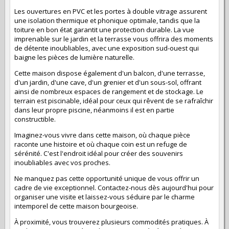
Les ouvertures en PVC et les portes à double vitrage assurent
une isolation thermique et phonique optimale, tandis que la
toiture en bon état garantit une protection durable. La vue
imprenable sur le jardin et la terrasse vous offrira des moments
de détente inoubliables, avec une exposition sud-ouest qui
baigne les pièces de lumière naturelle.
Cette maison dispose également d'un balcon, d'une terrasse,
d'un jardin, d'une cave, d'un grenier et d'un sous-sol, offrant
ainsi de nombreux espaces de rangement et de stockage. Le
terrain est piscinable, idéal pour ceux qui rêvent de se rafraîchir
dans leur propre piscine, néanmoins il est en partie
constructible.
Imaginez-vous vivre dans cette maison, où chaque pièce
raconte une histoire et où chaque coin est un refuge de
sérénité. C'est l'endroit idéal pour créer des souvenirs
inoubliables avec vos proches.
Ne manquez pas cette opportunité unique de vous offrir un
cadre de vie exceptionnel. Contactez-nous dès aujourd'hui pour
organiser une visite et laissez-vous séduire par le charme
intemporel de cette maison bourgeoise.
À proximité, vous trouverez plusieurs commodités pratiques. À